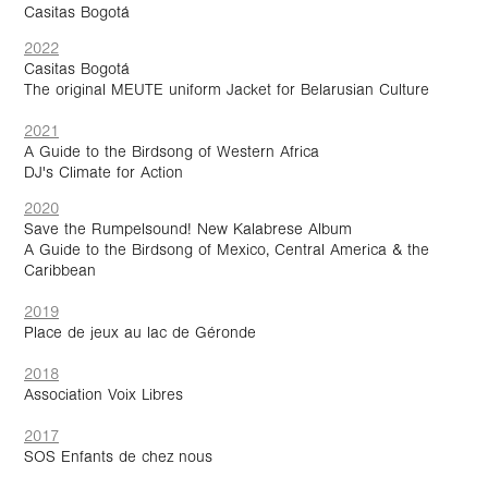
Casitas Bogotá
2022
Casitas Bogotá
The original MEUTE uniform Jacket for Belarusian Culture
2021
A Guide to the Birdsong of Western Africa
DJ's Climate for Action
2020
Save the Rumpelsound! New Kalabrese Album
A Guide to the Birdsong of Mexico, Central America & the
Caribbean
2019
Place de jeux au lac de Géronde
2018
Association
Voix Libres
2017
SOS Enfants de chez nous